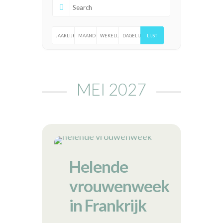
JAARLIJKS
MAANDELIJKS
WEKELIJKS
DAGELIJKS
LIJST
MEI 2027
Helende
vrouwenweek
in Frankrijk