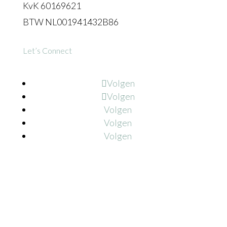
KvK 60169621
BTW NL001941432B86
Let’s Connect
Volgen
Volgen
Volgen
Volgen
Volgen