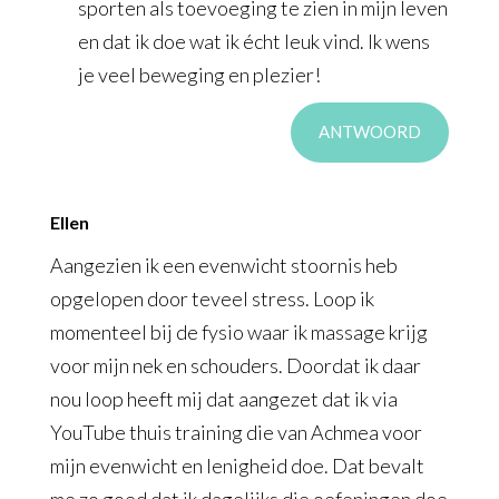
sporten als toevoeging te zien in mijn leven
en dat ik doe wat ik écht leuk vind. Ik wens
je veel beweging en plezier!
ANTWOORD
Ellen
Aangezien ik een evenwicht stoornis heb
opgelopen door teveel stress. Loop ik
momenteel bij de fysio waar ik massage krijg
voor mijn nek en schouders. Doordat ik daar
nou loop heeft mij dat aangezet dat ik via
YouTube thuis training die van Achmea voor
mijn evenwicht en lenigheid doe. Dat bevalt
me zo goed dat ik dagelijks die oefeningen doe