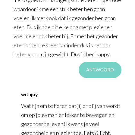
waardoor ik me een stuk beter ben gaan
voelen. Ik merk ook dat ik gezonder ben gaan
eten. Dus ik doe dit elke dag met plezier en
voel me er ook beter bij. En met het gezonder
eten snoep je steeds minder dus is het ook
beter voor mijn gewicht. Dus ik ben happy.
ANTWOORD
withjoy
Wat fijn om te horen dat jij er blij van wordt
om op jouw manier lekker te bewegen en
gezonder te leven! Ik wens je veel
gezondheid en plezier toe, liefs & licht,