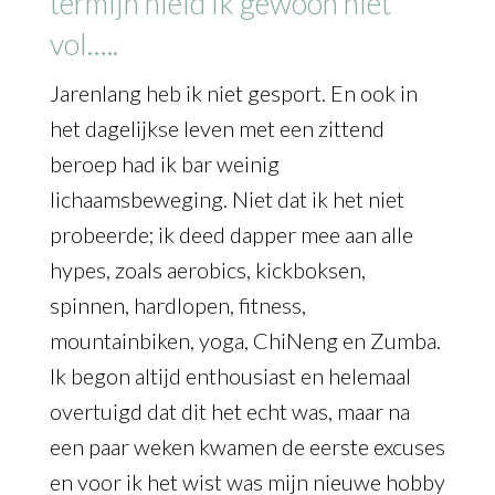
termijn hield ik gewoon niet
vol…..
Jarenlang heb ik niet gesport. En ook in
het dagelijkse leven met een zittend
beroep had ik bar weinig
lichaamsbeweging. Niet dat ik het niet
probeerde; ik deed dapper mee aan alle
hypes, zoals aerobics, kickboksen,
spinnen, hardlopen, fitness,
mountainbiken, yoga, ChiNeng en Zumba.
Ik begon altijd enthousiast en helemaal
overtuigd dat dit het echt was, maar na
een paar weken kwamen de eerste excuses
en voor ik het wist was mijn nieuwe hobby