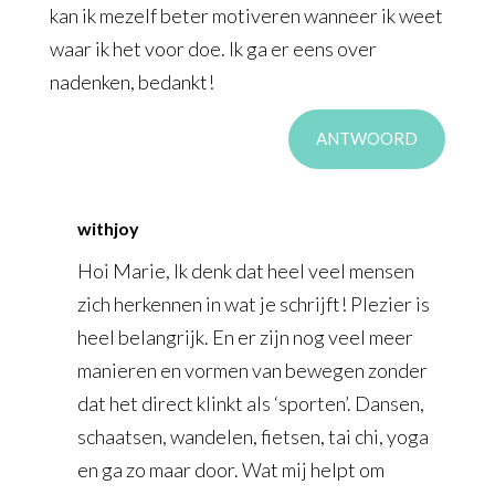
kan ik mezelf beter motiveren wanneer ik weet
waar ik het voor doe. Ik ga er eens over
nadenken, bedankt!
ANTWOORD
withjoy
Hoi Marie, Ik denk dat heel veel mensen
zich herkennen in wat je schrijft! Plezier is
heel belangrijk. En er zijn nog veel meer
manieren en vormen van bewegen zonder
dat het direct klinkt als ‘sporten’. Dansen,
schaatsen, wandelen, fietsen, tai chi, yoga
en ga zo maar door. Wat mij helpt om