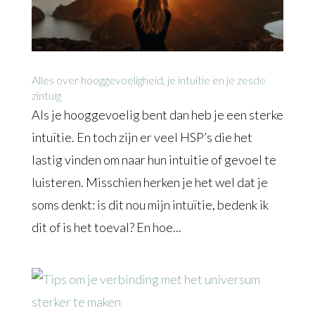
Alles over hooggevoeligheid, je intuitie en je zesde
zintuig
Als je hooggevoelig bent dan heb je een sterke
intuïtie. En toch zijn er veel HSP’s die het
lastig vinden om naar hun intuitie of gevoel te
luisteren. Misschien herken je het wel dat je
soms denkt: is dit nou mijn intuïtie, bedenk ik
dit of is het toeval? En hoe...