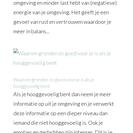
omgeving en minder last hebt van (negatieve)
energie van je omgeving. Het geeft je een
gevoel van rust en vertrouwen waardoor je
meer in balans...
Waarom gronden zo goed voor je is als je
hooggevoelig bent
Als je hooggevoelig bent dan neem je meer
informatie op uit je omgeving en je verwerkt
deze informatie op een dieper niveau dan
iemand die niet hooggevoelig is. Ook je
emoties en gedachten zijn intenser. Dit is je