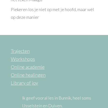
Piekeren los je niet op met je hoofd, maar wél
op deze manier
Trajecten
Workshops
Online academie
Online healingen
Library of joy
Ik geef vooral les in Bunnik, heel soms
IJsselstein en Duiven.