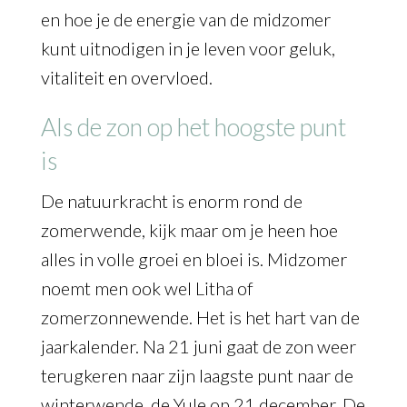
en hoe je de energie van de midzomer
kunt uitnodigen in je leven voor geluk,
vitaliteit en overvloed.
Als de zon op het hoogste punt
is
De natuurkracht is enorm rond de
zomerwende, kijk maar om je heen hoe
alles in volle groei en bloei is. Midzomer
noemt men ook wel Litha of
zomerzonnewende. Het is het hart van de
jaarkalender. Na 21 juni gaat de zon weer
terugkeren naar zijn laagste punt naar de
winterwende, de Yule op 21 december. De