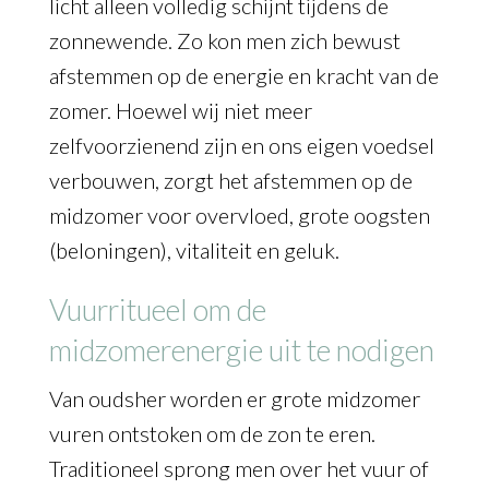
licht alleen volledig schijnt tijdens de
zonnewende. Zo kon men zich bewust
afstemmen op de energie en kracht van de
zomer. Hoewel wij niet meer
zelfvoorzienend zijn en ons eigen voedsel
verbouwen, zorgt het afstemmen op de
midzomer voor overvloed, grote oogsten
(beloningen), vitaliteit en geluk.
Vuurritueel om de
midzomerenergie uit te nodigen
Van oudsher worden er grote midzomer
vuren ontstoken om de zon te eren.
Traditioneel sprong men over het vuur of