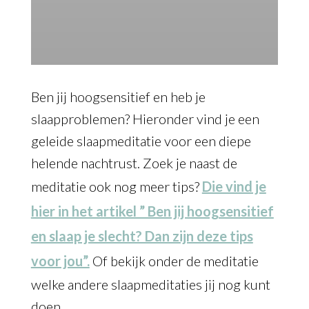
Ben jij hoogsensitief en heb je
slaapproblemen? Hieronder vind je een
geleide slaapmeditatie voor een diepe
helende nachtrust. Zoek je naast de
meditatie ook nog meer tips?
Die vind je
hier in het artikel ” Ben jij hoogsensitief
en slaap je slecht? Dan zijn deze tips
voor jou”.
Of bekijk onder de meditatie
welke andere slaapmeditaties jij nog kunt
doen.