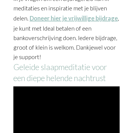
meditaties en inspiratie met je blijven
delen.
Doneer hier je vrijwillige bijdrage
,
je kunt met Ideal betalen of een
bankoverschrijving doen. Iedere bijdrage,
groot of klein is welkom. Dankjewel voor
je support!
Geleide slaapmeditatie voor
een diepe helende nachtrust