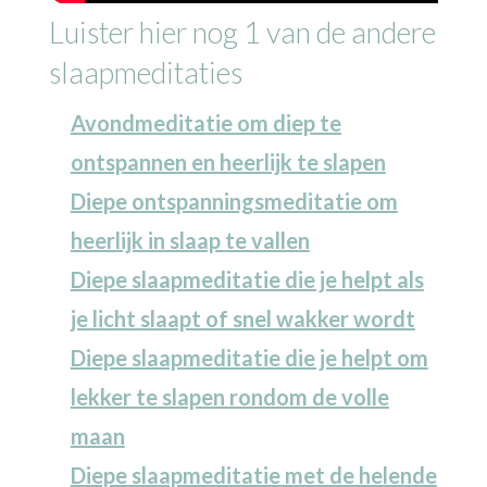
Luister hier nog 1 van de andere
slaapmeditaties
Avondmeditatie om diep te
ontspannen en heerlijk te slapen
Diepe ontspanningsmeditatie om
heerlijk in slaap te vallen
Diepe slaapmeditatie die je helpt als
je licht slaapt of snel wakker wordt
Diepe slaapmeditatie die je helpt om
lekker te slapen rondom de volle
maan
Diepe slaapmeditatie met de helende