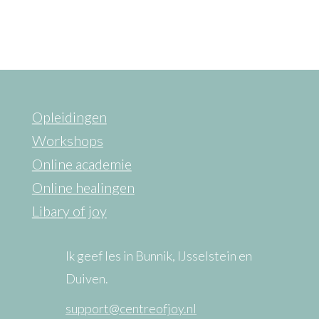
Opleidingen
Workshops
Online academie
Online healingen
Libary of joy
Ik geef les in Bunnik, IJsselstein en
Duiven.
support@centreofjoy.nl