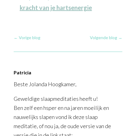
kracht van je hartsenergie
←
Vorige blog
Volgende blog
→
Patricia
Beste Jolanda Hoogkamer,
Geweldige slaapmeditaties heeft u!
Ben zelf een hsper en na jaren moeilijk en
nauwelijks slapen vond ik deze slaap
meditatie, of nou ja, de oude versie van de
versie die in de link staat;