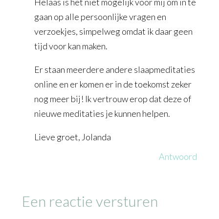
Helaas is het niet mogelijk voor mij om in te
gaan op alle persoonlijke vragen en
verzoekjes, simpelweg omdat ik daar geen
tijd voor kan maken.
Er staan meerdere andere slaapmeditaties
online en er komen er in de toekomst zeker
nog meer bij! Ik vertrouw erop dat deze of
nieuwe meditaties je kunnen helpen.
Lieve groet, Jolanda
Antwoord
Een reactie versturen