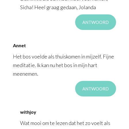
Sicha! Heel graag gedaan, Jolanda
ANTWOORD
Annet
Het bos voelde als thuiskomen in mijzelf. Fijne
meditatie. Ik kan nu het bos in mijn hart
meenemen.
ANTWOORD
withjoy
Wat mooi om te lezen dat het zo voelt als