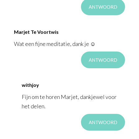
ANTWOORD
Marjet Te Voortwis
Wat een fijne meditatie, dank je ☺️
ANTWOORD
withjoy
Fijn om te horen Marjet, dankjewel voor
het delen.
ANTWOORD