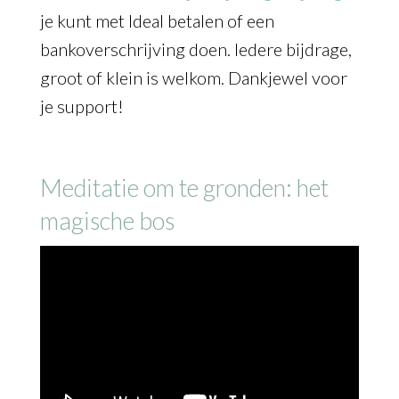
je kunt met Ideal betalen of een
bankoverschrijving doen. Iedere bijdrage,
groot of klein is welkom. Dankjewel voor
je support!
Meditatie om te gronden: het
magische bos