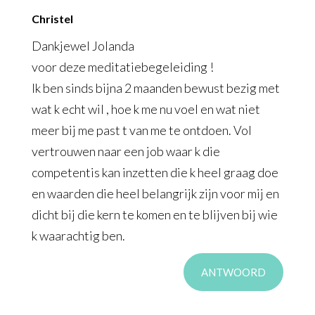
Christel
Dankjewel Jolanda
voor deze meditatiebegeleiding !
Ik ben sinds bijna 2 maanden bewust bezig met
wat k echt wil , hoe k me nu voel en wat niet
meer bij me past t van me te ontdoen. Vol
vertrouwen naar een job waar k die
competentis kan inzetten die k heel graag doe
en waarden die heel belangrijk zijn voor mij en
dicht bij die kern te komen en te blijven bij wie
k waarachtig ben.
ANTWOORD