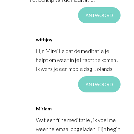
ANTWOORD
withjoy
Fijn Mireille dat de meditatie je
helpt om weer in je kracht te komen!
Ik wens je een mooie dag, Jolanda
ANTWOORD
Miriam
Wat een fijne meditatie , ik voel me
weer helemaal opgeladen. Fijn begin