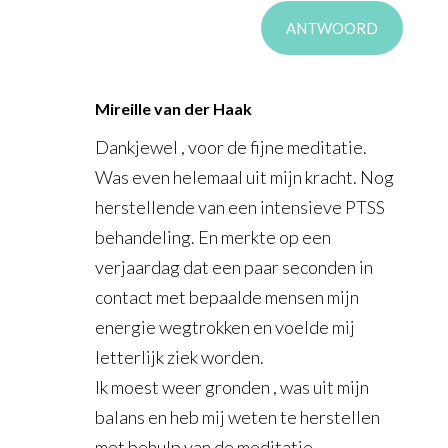
ANTWOORD
Mireille van der Haak
Dankjewel , voor de fijne meditatie.
Was even helemaal uit mijn kracht. Nog
herstellende van een intensieve PTSS
behandeling. En merkte op een
verjaardag dat een paar seconden in
contact met bepaalde mensen mijn
energie wegtrokken en voelde mij
letterlijk ziek worden.
Ik moest weer gronden , was uit mijn
balans en heb mij weten te herstellen
met behulp van de meditatie.