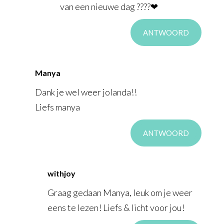
van een nieuwe dag ????❤
ANTWOORD
Manya
Dank je wel weer jolanda!!
Liefs manya
ANTWOORD
withjoy
Graag gedaan Manya, leuk om je weer
eens te lezen! Liefs & licht voor jou!