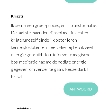
Kriszti
Ik ben in een groei-proces, en in transformatie.
De laatste maanden zijn vol met inzichten
krijgen,mezelf eindelijk beter leren
kennen,loslaten, en meer. Hierbij heb ik veel
energie gebruikt. Jou liefdevolle magische
bos-meditatie had me de nodige energie
gegeven, om verder te gaan. Reuze dank !
Kriszti
ANTWOORD
withjoy