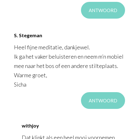
ANTWOORD
S. Stegeman
Heel fijne meditatie, dankjewel.
Ik ga het vaker beluisteren en neem m’n mobiel
mee naar het bos of een andere stilteplaats.
Warme groet,
Sicha
ANTWOORD
withjoy
Dat klinkt als een heel mooi voornemen,