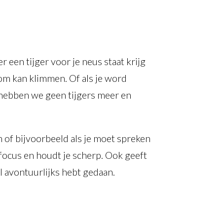
r een tijger voor je neus staat krijg
boom kan klimmen. Of als je word
d hebben we geen tijgers meer en
n of bijvoorbeeld als je moet spreken
focus en houdt je scherp. Ook geeft
l avontuurlijks hebt gedaan.