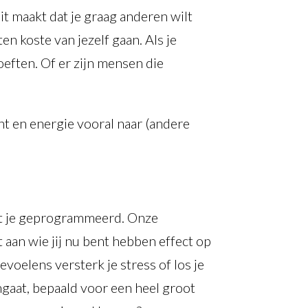
t maakt dat je graag anderen wilt
n koste van jezelf gaan. Als je
hoeften. Of er zijn mensen die
cht en energie vooral naar (andere
rdt je geprogrammeerd. Onze
aan wie jij nu bent hebben effect op
voelens versterk je stress of los je
mgaat, bepaald voor een heel groot