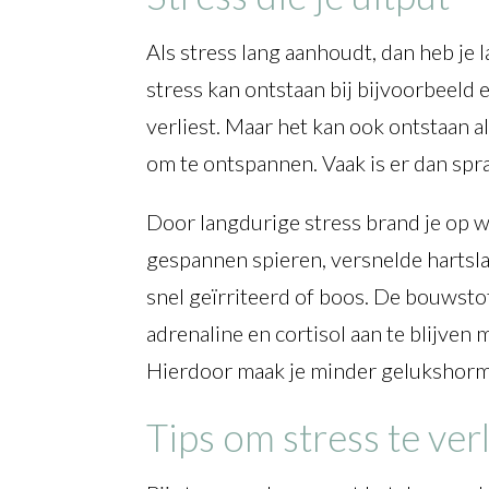
Als stress lang aanhoudt, dan heb je
stress kan ontstaan bij bijvoorbeeld e
verliest. Maar het kan ook ontstaan als
om te ontspannen. Vaak is er dan spr
Door langdurige stress brand je op wa
gespannen spieren, versnelde hartslag
snel geïrriteerd of boos. De bouwsto
adrenaline en cortisol aan te blijven 
Hierdoor maak je minder gelukshormo
Tips om stress te ver