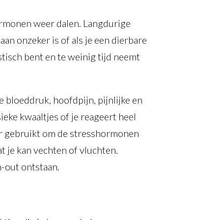
shormonen weer dalen. Langdurige
aan onzeker is of als je een dierbare
istisch bent en te weinig tijd neemt
 bloeddruk, hoofdpijn, pijnlijke en
ieke kwaaltjes of je reageert heel
air gebruikt om de stresshormonen
at je kan vechten of vluchten.
-out ontstaan.