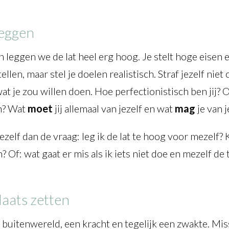
leggen
 leggen we de lat heel erg hoog. Je stelt hoge eisen 
ellen, maar stel je doelen realistisch. Straf jezelf nie
t je zou willen doen. Hoe perfectionistisch ben jij? 
en? Wat
moet
jij allemaal van jezelf en wat
mag
je van j
 jezelf dan de vraag: leg ik de lat te hoog voor mezelf
? Of: wat gaat er mis als ik iets niet doe en mezelf de
plaats zetten
 buitenwereld, een kracht en tegelijk een zwakte. Miss