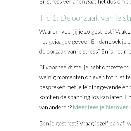
Bij stress verlagen gaat het dus om d
Tip 1: De oorzaak van je 
Waarom voel jij je zo gestrest? Vaak 
het gejaagde gevoel. En dan zoek je e
de oorzaak van je stress? En is het m
Bijvoorbeeld: stel je hebt ontzetten
weinig momenten op even tot rust te 
bespreken met je leidinggevende en c
komt en de spanning los kan laten. E
van anderen?
Meer lees je hierover i
Ben je gestrest? Vraag jezelf dan af: