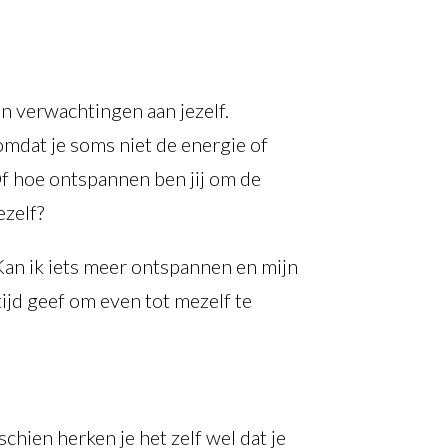
en verwachtingen aan jezelf.
t omdat je soms niet de energie of
Of hoe ontspannen ben jij om de
ezelf?
? Kan ik iets meer ontspannen en mijn
 tijd geef om even tot mezelf te
chien herken je het zelf wel dat je