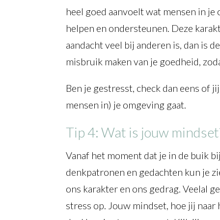
heel goed aanvoelt wat mensen in je 
helpen en ondersteunen. Deze karakte
aandacht veel bij anderen is, dan is d
misbruik maken van je goedheid, zodat
Ben je gestresst, check dan eens of j
mensen in) je omgeving gaat.
Tip 4: Wat is jouw mindset
Vanaf het moment dat je in de buik b
denkpatronen en gedachten kun je zie
ons karakter en ons gedrag. Veelal ge
stress op. Jouw mindset, hoe jij naar