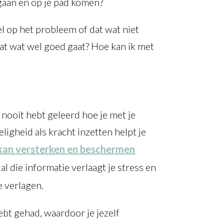
d gaan en op je pad komen?
el op het probleem of dat wat niet
dat wat wel goed gaat? Hoe kan ik met
 nooit hebt geleerd hoe je met je
igheid als kracht inzetten helpt je
f kan versterken en beschermen
l die informatie verlaagt je stress en
e verlagen.
ebt gehad, waardoor je jezelf