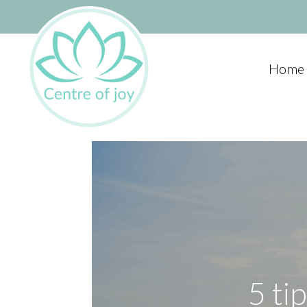
Home
5 ti