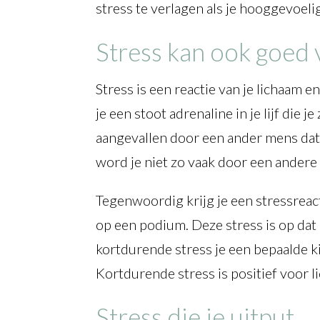
stress te verlagen als je hooggevoeli
Stress kan ook goed v
Stress is een reactie van je lichaam e
je een stoot adrenaline in je lijf die
aangevallen door een ander mens dat 
word je niet zo vaak door een andere
Tegenwoordig krijg je een stressreact
op een podium. Deze stress is op dat
kortdurende stress je een bepaalde ki
Kortdurende stress is positief voor l
Stress die je uitput