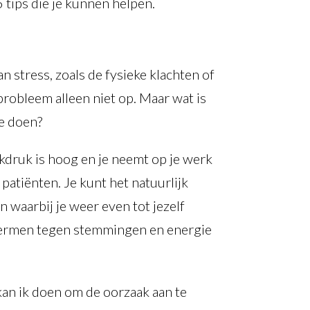
 tips die je kunnen helpen.
 stress, zoals de fysieke klachten of
probleem alleen niet op. Maar wat is
te doen?
rkdruk is hoog en je neemt op je werk
atiënten. Je kunt het natuurlijk
 waarbij je weer even tot jezelf
schermen tegen stemmingen en energie
 kan ik doen om de oorzaak aan te