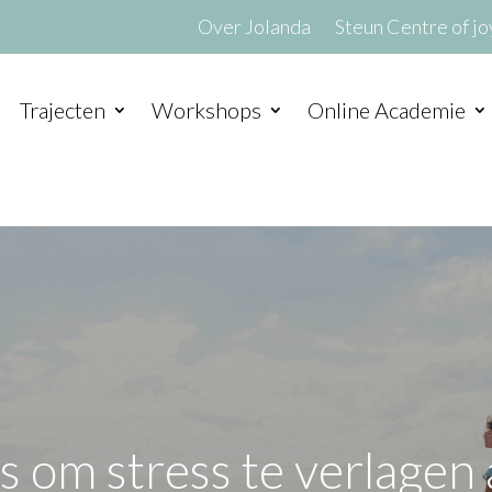
Over Jolanda
Steun Centre of jo
Trajecten
Workshops
Online Academie
ps om stress te verlagen a