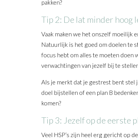
pakken?
Tip 2: De lat minder hoog 
Vaak maken we het onszelf moeilijk en
Natuurlijk is het goed om doelen te st
focus hebt om alles te moeten doen wa
verwachtingen van jezelf bij te stell
Als je merkt dat je gestrest bent stel
doel bijstellen of een plan B bedenken
komen?
Tip 3: Jezelf op de eerste 
Veel HSP’s zijn heel erg gericht op de