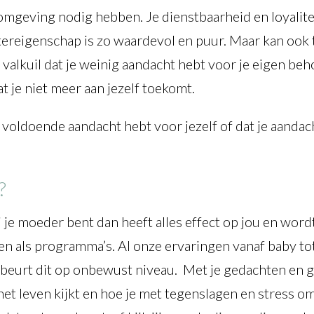
omgeving nodig hebben. Je dienstbaarheid en loyalitei
reigenschap is zo waardevol en puur. Maar kan ook te
e valkuil dat je weinig aandacht hebt voor je eigen be
 je niet meer aan jezelf toekomt.
ij voldoende aandacht hebt voor jezelf of dat je aanda
?
ij je moeder bent dan heeft alles effect op jou en wo
n als programma’s. Al onze ervaringen vanaf baby tot 
beurt dit op onbewust niveau. Met je gedachten en ge
 het leven kijkt en hoe je met tegenslagen en stress o