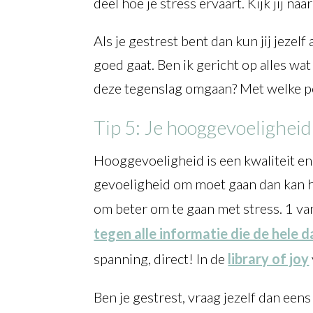
deel hoe je stress ervaart. Kijk jij na
Als je gestrest bent dan kun jij jezel
goed gaat. Ben ik gericht op alles wa
deze tegenslag omgaan? Met welke p
Tip 5: Je hooggevoeligheid
Hooggevoeligheid is een kwaliteit en 
gevoeligheid om moet gaan dan kan he
om beter om te gaan met stress. 1 van
tegen alle informatie die de hele d
spanning, direct! In de
library of joy
Ben je gestrest, vraag jezelf dan een