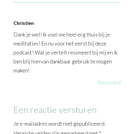
Christien
Dank je wel! Ik voel me heel erg thuis bij je
meditaties! En nu voor het eerst bij deze
podcast! Wat je vertelt resoneert bij mij en ik
ben blij hiervan dankbaar gebruik te mogen
maken!
Antwoord
Een reactie versturen
Je e-mailadres wordt niet gepubliceerd.
Vereiste velden zijn gemarkeerd met
*