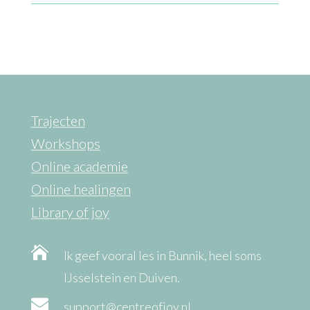
Trajecten
Workshops
Online academie
Online healingen
Library of joy

Ik geef vooral les in Bunnik, heel soms
IJsselstein en Duiven.

support@centreofjoy.nl