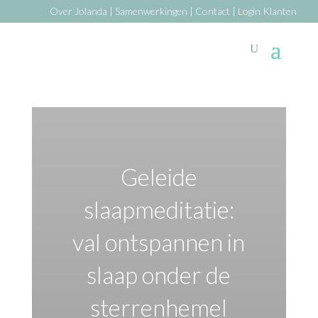
Over Jolanda
|
Samenwerkingen
|
Contact
|
Login Klanten
Geleide
slaapmeditatie:
val ontspannen in
slaap onder de
sterrenhemel