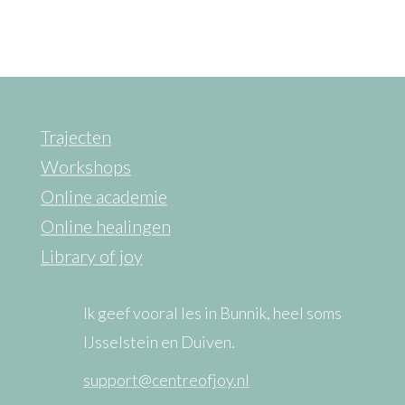
Trajecten
Workshops
Online academie
Online healingen
Library of joy
Ik geef vooral les in Bunnik, heel soms
IJsselstein en Duiven.
support@centreofjoy.nl