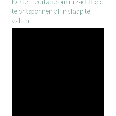
Korte meditatie om in zachtheid
te ontspannen of in slaap te
vallen