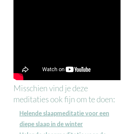
Misschien vind je deze
meditaties ook fijn om te doen:
Helende slaapmeditatie voor een
diepe slaap in de winter