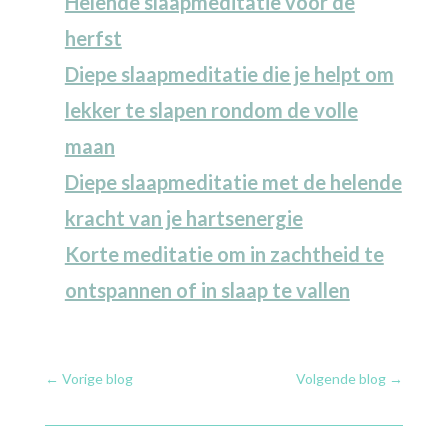
Helende slaapmeditatie voor de
herfst
Diepe slaapmeditatie die je helpt om
lekker te slapen rondom de volle
maan
Diepe slaapmeditatie met de helende
kracht van je hartsenergie
Korte meditatie om in zachtheid te
ontspannen of in slaap te vallen
←
Vorige blog
Volgende blog
→