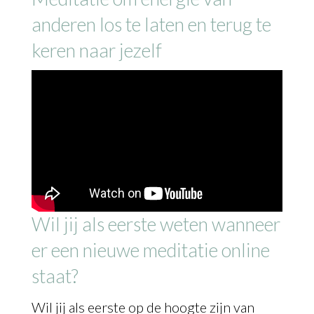
anderen los te laten en terug te
keren naar jezelf
Wil jij als eerste weten wanneer
er een nieuwe meditatie online
staat?
Wil jij als eerste op de hoogte zijn van