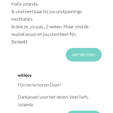
Hallo jolanda.
Ik vind veel baar bij jou onstpannings
meditaties.
Ik doe ze ,,nu pas,, 2 weken. Maar vind de
muziek keuze en jou stem heel fijn.
Bedankt
ANTWOORD
withjoy
Fijn om te horen Door!
Dankjewel voor het delen. Veel liefs,
Jolanda