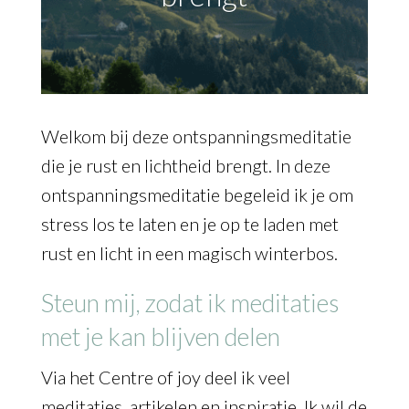
Welkom bij deze ontspanningsmeditatie
die je rust en lichtheid brengt. In deze
ontspanningsmeditatie begeleid ik je om
stress los te laten en je op te laden met
rust en licht in een magisch winterbos.
Steun mij, zodat ik meditaties
met je kan blijven delen
Via het Centre of joy deel ik veel
meditaties, artikelen en inspiratie. Ik wil de