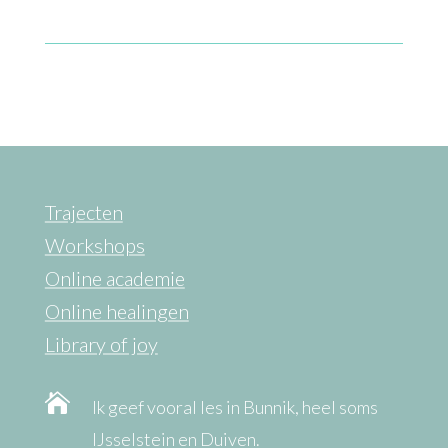
Trajecten
Workshops
Online academie
Online healingen
Library of joy

Ik geef vooral les in Bunnik, heel soms
IJsselstein en Duiven.