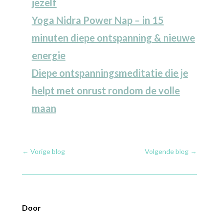
jezelf
Yoga Nidra Power Nap – in 15
minuten diepe ontspanning & nieuwe
energie
Diepe ontspanningsmeditatie die je
helpt met onrust rondom de volle
maan
←
Vorige blog
Volgende blog
→
Door